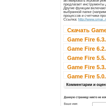
активировать игровой режи
предлагает инструменты 
Другие функции включаю
выбранной папке (наприме
процессов и счетчики пр
Ссылка:
http://www.smar..
Скачать Game 
Game Fire 6.3
Game Fire 6.2
Game Fire 5.5
Game Fire 5.3
Game Fire 5.0
Комментарии и оцен
Данную страницу никто не к
Ваше имя: