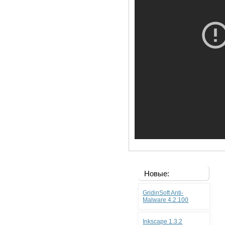
Новые:
GridinSoft Anti-
Malware 4.2.100
Inkscape 1.3.2