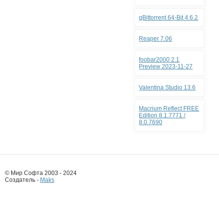
qBittorrent 64-Bit 4.6.2
Reaper 7.06
foobar2000 2.1
Preview 2023-11-27
Valentina Studio 13.6
Macrium Reflect FREE
Edition 8.1.7771 /
8.0.7690
© Мир Софта 2003 - 2024
Создатель -
Maks