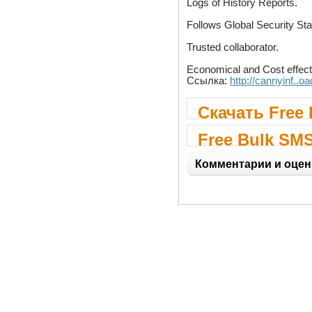
Logs of History Reports.
Follows Global Security St
Trusted collaborator.
Economical and Cost effect
Ссылка:
http://cannyinf..o
Скачать Free
Free Bulk SM
Комментарии и оцен