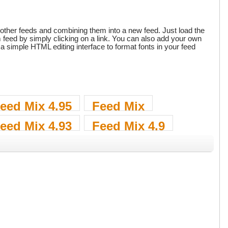
other feeds and combining them into a new feed. Just load the
m feed by simply clicking on a link. You can also add your own
 a simple HTML editing interface to format fonts in your feed
eed Mix 4.95
Feed Mix
eed Mix 4.93
Feed Mix 4.9