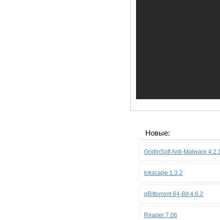
Новые:
GridinSoft Anti-Malware 4.2
Inkscape 1.3.2
qBittorrent 64-Bit 4.6.2
Reaper 7.06