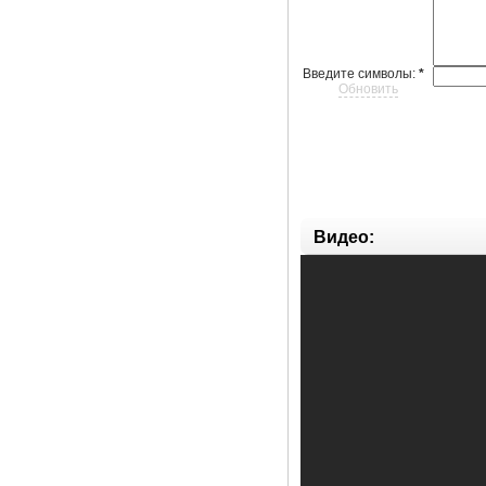
Введите символы:
*
Обновить
Видео: