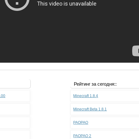
Рейтинг за сегодня::
.100
Minecraft 1.8.4
Minecraft Beta 1.8.1
PAOPAO
PAOPAO 2