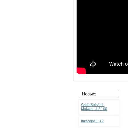
Новые:
GridinSoft Anti-
Malware 4.2.100
Inkscape 1.3.2