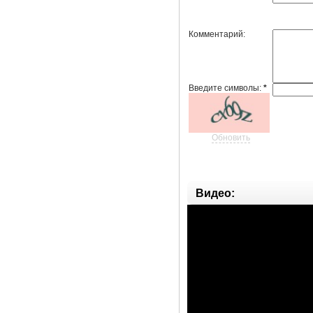
Комментарий:
Введите символы:
*
Обновить
Видео: