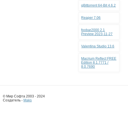
qBittorrent 64-Bit 4.6.2
Reaper 7.06
foobar2000 2.1
Preview 2023-11-27
Valentina Studio 13.6
Macrium Reflect FREE
Edition 8.1.7771 /
8.0.7690
© Мир Софта 2003 - 2024
Создатель -
Maks