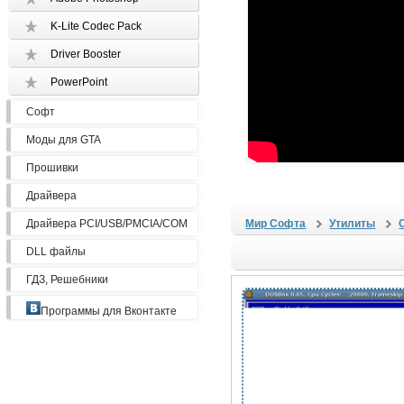
K-Lite Codec Pack
Driver Booster
PowerPoint
Софт
Моды для GTA
Прошивки
Драйвера
Драйвера PCI/USB/PMCIA/COM
Мир Софта
Утилиты
DLL файлы
ГДЗ, Решебники
Программы для Вконтакте