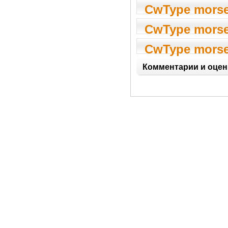
1.75
CwType morse
1.60
CwType morse
1.70
CwType morse
1.35
Комментарии и оцен