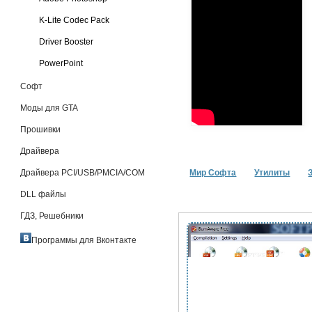
K-Lite Codec Pack
Driver Booster
PowerPoint
Софт
Моды для GTA
Прошивки
Драйвера
Драйвера PCI/USB/PMCIA/COM
Мир Софта
Утилиты
DLL файлы
ГДЗ, Решебники
Программы для Вконтакте