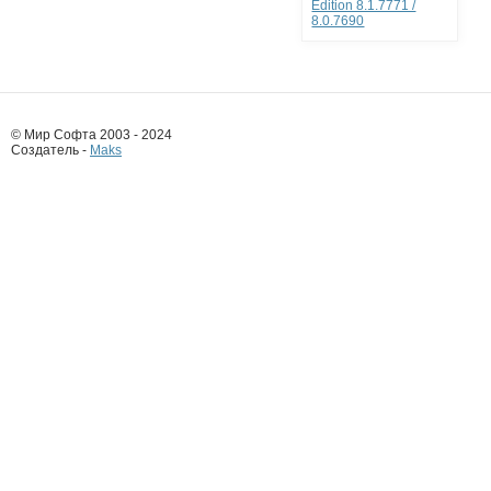
Edition 8.1.7771 /
8.0.7690
© Мир Софта 2003 - 2024
Создатель -
Maks