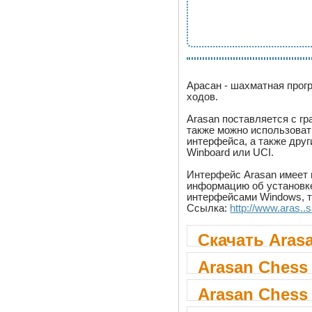
Арасан - шахматная прог
ходов.
Arasan поставляется с г
также можно использоват
интерфейса, а также дру
Winboard или UCI.
Интерфейс Arasan имеет 
информацию об установке
интерфейсами Windows, т
Ссылка:
http://www.aras..
Скачать Arasa
Arasan Chess 
Arasan Chess 