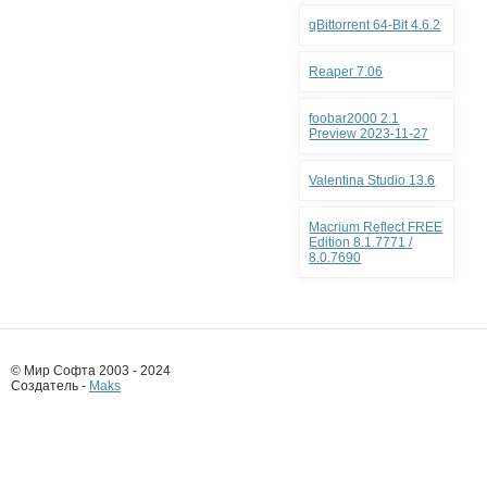
qBittorrent 64-Bit 4.6.2
Reaper 7.06
foobar2000 2.1
Preview 2023-11-27
Valentina Studio 13.6
Macrium Reflect FREE
Edition 8.1.7771 /
8.0.7690
© Мир Софта 2003 - 2024
Создатель -
Maks