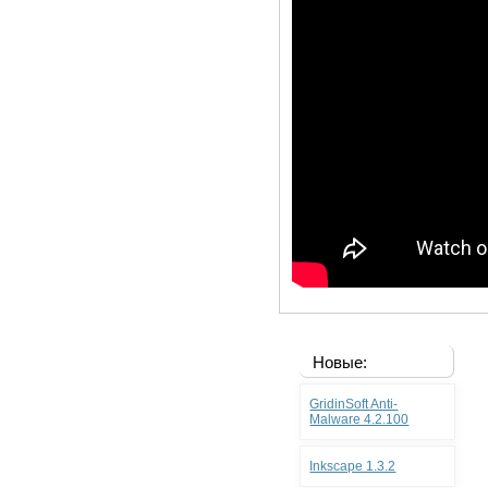
Новые:
GridinSoft Anti-
Malware 4.2.100
Inkscape 1.3.2