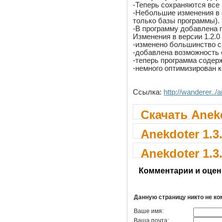
-Теперь сохраняются все 
-Небольшие изменения в
только базы программы).
-В программу добавлена 
Изменения в версии 1.2.0
-изменено большинство с
-добавлена возможность 
-теперь программа содер
-немного оптимизирован 
Ссылка:
http://wanderer../
Скачать Anekd
Anekdoter 1.3
Anekdoter 1.3
Комментарии и оцен
Данную страницу никто не к
Ваше имя:
Ваша почта: