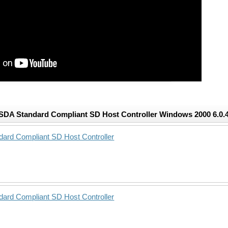
DA Standard Compliant SD Host Controller Windows 2000 6.0.
ard Compliant SD Host Controller
ard Compliant SD Host Controller