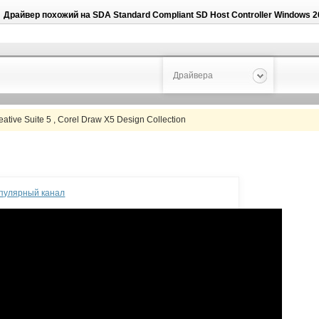
Драйвер похожий на
SDA Standard Compliant SD Host Controller Windows 2
Драйвера
tive Suite 5 , Corel Draw X5 Design Collection
опулярный канал