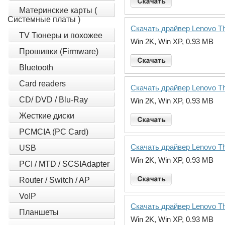
Материнские карты (
Системные платы )
Скачать драйвер Lenovo Thin
TV Тюнеры и похожее
Win 2K, Win XP, 0.93 MB
Прошивки (Firmware)
Bluetooth
Card readers
Скачать драйвер Lenovo Thin
CD/ DVD / Blu-Ray
Win 2K, Win XP, 0.93 MB
Жесткие диски
PCMCIA (PC Card)
Скачать драйвер Lenovo Thin
USB
Win 2K, Win XP, 0.93 MB
PCI / MTD / SCSIAdapter
Router / Switch / AP
VoIP
Скачать драйвер Lenovo Thin
Планшеты
Win 2K, Win XP, 0.93 MB