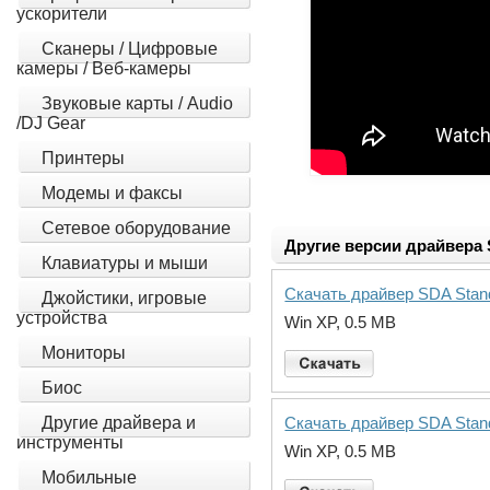
ускорители
Сканеры / Цифровые
камеры / Веб-камеры
Звуковые карты / Audio
/DJ Gear
Принтеры
Модемы и факсы
Сетевое оборудование
Другие версии драйвера S
Клавиатуры и мыши
Скачать драйвер SDA Stand
Джойстики, игровые
устройства
Win XP, 0.5 MB
Мониторы
Биос
Другие драйвера и
Скачать драйвер SDA Stand
инструменты
Win XP, 0.5 MB
Мобильные