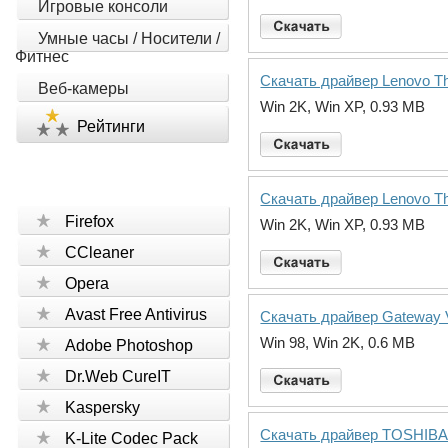
Игровые консоли
Умные часы / Носители /
Фитнес
Скачать драйвер Lenovo Thin
Веб-камеры
Win 2K, Win XP, 0.93 MB
Рейтинги
Скачать драйвер Lenovo Thin
Firefox
Win 2K, Win XP, 0.93 MB
CCleaner
Opera
Avast Free Antivirus
Скачать драйвер Gateway V
Win 98, Win 2K, 0.6 MB
Adobe Photoshop
Dr.Web CureIT
Kaspersky
Скачать драйвер TOSHIBA x
K-Lite Codec Pack