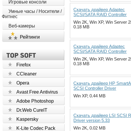
Игровые консоли
Скачать драйвер Adaptec
Умные часы / Носители /
SCSI/SATA RAID Controller
Фитнес
Win 2K, Win XP, Win Server 2
Веб-камеры
0.18 MB
Рейтинги
Скачать драйвер Adaptec
SCSI/SATA RAID Controller
Win 2K, Win XP, Win Server 2
0.18 MB
Firefox
CCleaner
Opera
Скачать драйвер HP SmartAr
SCSI Controller Driver
Avast Free Antivirus
Win XP, 0.44 MB
Adobe Photoshop
Dr.Web CureIT
Скачать драйвер LSI SCSI 
Kaspersky
Driver version 5.33
Win 2K, 0.02 MB
K-Lite Codec Pack