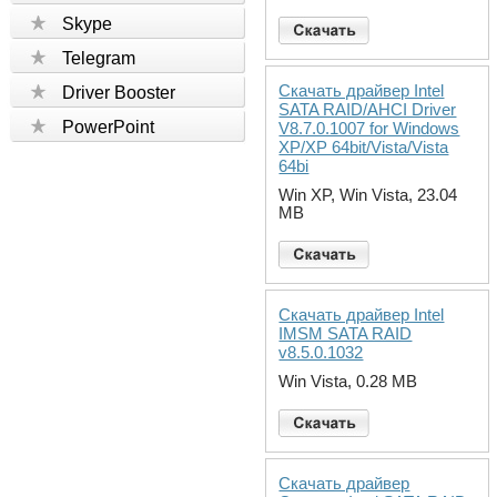
Skype
Telegram
Скачать драйвер Intel
Driver Booster
SATA RAID/AHCI Driver
PowerPoint
V8.7.0.1007 for Windows
XP/XP 64bit/Vista/Vista
64bi
Win XP, Win Vista, 23.04
MB
Скачать драйвер Intel
IMSM SATA RAID
v8.5.0.1032
Win Vista, 0.28 MB
Скачать драйвер