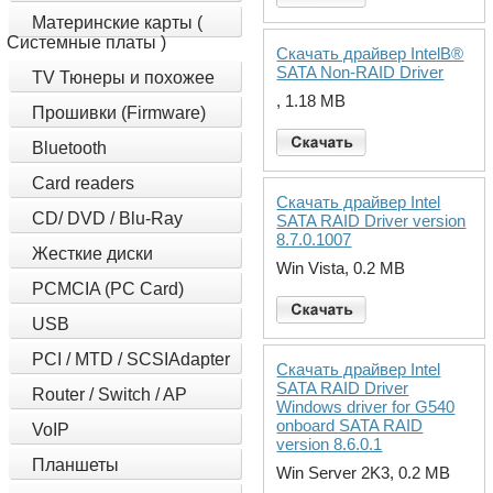
Материнские карты (
Системные платы )
Скачать драйвер IntelВ®
SATA Non-RAID Driver
TV Тюнеры и похожее
, 1.18 MB
Прошивки (Firmware)
Bluetooth
Card readers
Скачать драйвер Intel
CD/ DVD / Blu-Ray
SATA RAID Driver version
8.7.0.1007
Жесткие диски
Win Vista, 0.2 MB
PCMCIA (PC Card)
USB
PCI / MTD / SCSIAdapter
Скачать драйвер Intel
SATA RAID Driver
Router / Switch / AP
Windows driver for G540
onboard SATA RAID
VoIP
version 8.6.0.1
Планшеты
Win Server 2K3, 0.2 MB