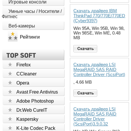
Игровые консоли
Скачать драйвер IBM
Умные часы / Носители /
ThinkPad 770/770E/770ED
Фитнес
(Cyber9397)
Веб-камеры
Win 95A, Win 95B, Win 98,
Win 98SE, Win ME, 0.48
Рейтинги
MB
Скачать драйвер LSI
Firefox
MegaRAID SAS RAID
CCleaner
Controller Driver (ScsiPort)
, 4.66 MB
Opera
Avast Free Antivirus
Adobe Photoshop
Скачать драйвер LSI
Dr.Web CureIT
MegaRAID SAS RAID
Controller Driver
Kaspersky
(ScsiPort)3.9.0.32
K-Lite Codec Pack