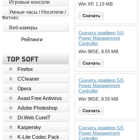
Игровые консоли
Win XP, 1.19 MB
Умные часы / Носители /
Фитнес
Веб-камеры
Скачать драйвер SiS
Power Management
Рейтинги
Controller
Win 98SE, 8.55 MB
Firefox
CCleaner
Скачать драйвер SiS
Power Management
Opera
Controller
Avast Free Antivirus
Win 98SE, 8.55 MB
Adobe Photoshop
Dr.Web CureIT
Kaspersky
Скачать драйвер SiS
Power Management
K-Lite Codec Pack
Controller