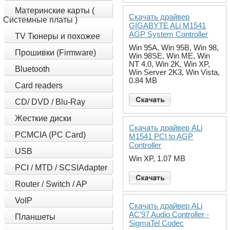
Материнские карты (
Скачать драйвер
Системные платы )
GIGABYTE ALi M1541
AGP System Controller
TV Тюнеры и похожее
Win 95A, Win 95B, Win 98,
Прошивки (Firmware)
Win 98SE, Win ME, Win
NT 4.0, Win 2K, Win XP,
Bluetooth
Win Server 2K3, Win Vista,
0.84 MB
Card readers
CD/ DVD / Blu-Ray
Жесткие диски
Скачать драйвер ALi
PCMCIA (PC Card)
M1541 PCI to AGP
Controller
USB
Win XP, 1.07 MB
PCI / MTD / SCSIAdapter
Router / Switch / AP
VoIP
Скачать драйвер ALi
AC'97 Audio Controller -
Планшеты
SigmaTel Codec