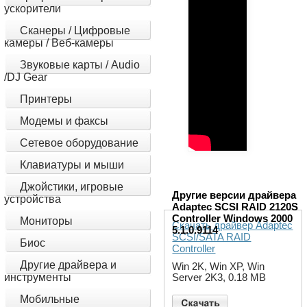
ускорители
Сканеры / Цифровые
камеры / Веб-камеры
Звуковые карты / Audio
/DJ Gear
Принтеры
Модемы и факсы
Сетевое оборудование
Клавиатуры и мыши
Джойстики, игровые
Другие версии драйвера
устройства
Adaptec SCSI RAID 2120S
Controller Windows 2000
Мониторы
Скачать драйвер Adaptec
5.1.0.9114
SCSI/SATA RAID
Биос
Controller
Другие драйвера и
Win 2K, Win XP, Win
инструменты
Server 2K3, 0.18 MB
Мобильные