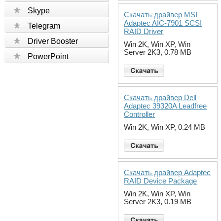
Skype
Скачать драйвер MSI
Adaptec AIC-7901 SCSI
Telegram
RAID Driver
Driver Booster
Win 2K, Win XP, Win
Server 2K3, 0.78 MB
PowerPoint
Скачать драйвер Dell
Adaptec 39320A Leadfree
Controller
Win 2K, Win XP, 0.24 MB
Скачать драйвер Adaptec
RAID Device Package
Win 2K, Win XP, Win
Server 2K3, 0.19 MB