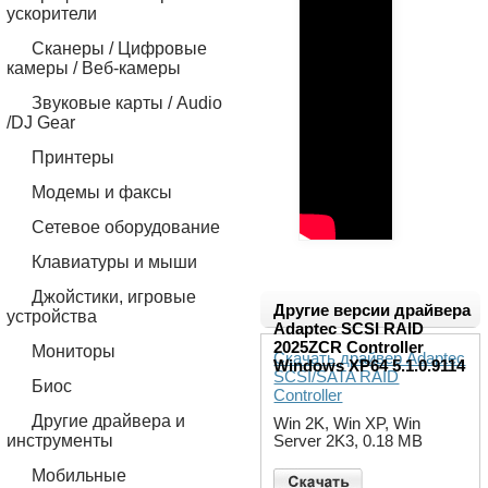
ускорители
Сканеры / Цифровые
камеры / Веб-камеры
Звуковые карты / Audio
/DJ Gear
Принтеры
Модемы и факсы
Сетевое оборудование
Клавиатуры и мыши
Джойстики, игровые
Другие версии драйвера
устройства
Adaptec SCSI RAID
2025ZCR Controller
Мониторы
Скачать драйвер Adaptec
Windows XP64 5.1.0.9114
SCSI/SATA RAID
Биос
Controller
Другие драйвера и
Win 2K, Win XP, Win
инструменты
Server 2K3, 0.18 MB
Мобильные