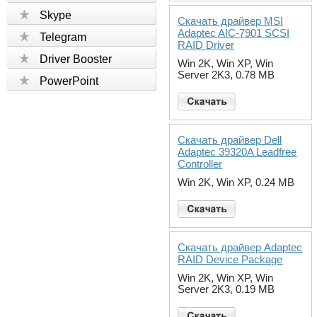
Skype
Скачать драйвер MSI
Adaptec AIC-7901 SCSI
Telegram
RAID Driver
Driver Booster
Win 2K, Win XP, Win
Server 2K3, 0.78 MB
PowerPoint
Скачать драйвер Dell
Adaptec 39320A Leadfree
Controller
Win 2K, Win XP, 0.24 MB
Скачать драйвер Adaptec
RAID Device Package
Win 2K, Win XP, Win
Server 2K3, 0.19 MB