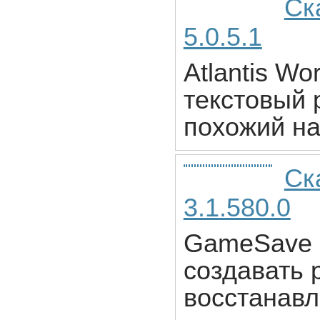
Ск
5.0.5.1
Atlantis W
текстовый 
похожий на
Ск
3.1.580.0
GameSave M
создавать 
восстанавл