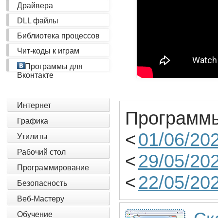
Драйвера
DLL файлы
Библиотека процессов
Чит-коды к играм
Программы для
Вконтакте
Интернет
Программы
Графика
<
01/06/20
Утилиты
Рабочий стол
<
29/05/20
Программирование
<
22/05/20
Безопасность
Веб-Мастеру
Обучение