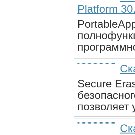
Platform 30
PortableApp
полнофунк
программно
Ск
Secure Eras
безопасног
позволяет
Ск