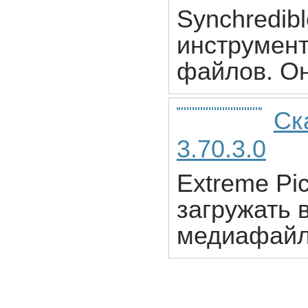
Synchredib
инструмент
файлов. Он
Ск
3.70.3.0
Extreme Pic
загружать 
медиафайл