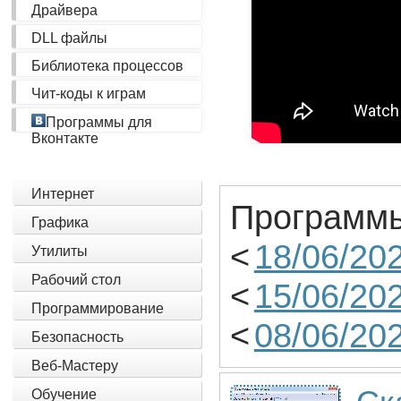
Драйвера
DLL файлы
Библиотека процессов
Чит-коды к играм
Программы для
Вконтакте
Интернет
Программы
Графика
<
18/06/20
Утилиты
Рабочий стол
<
15/06/20
Программирование
<
08/06/20
Безопасность
Веб-Мастеру
Обучение