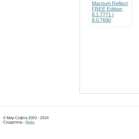
Macrium Reflect
FREE Edition
8.1.7771 /
8.0.7690
© Мир Софта 2003 - 2024
Создатель -
Maks