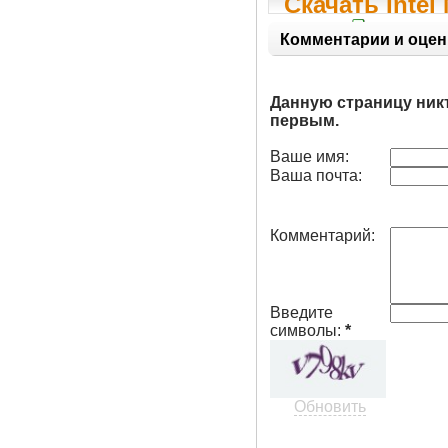
Скачать Inte
0063
Комментарии и оцен
Данную страницу ник
первым.
Ваше имя:
Ваша почта:
Комментарий:
Введите
символы:
*
Обновить