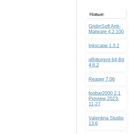
Новые:
GridinSoft Anti-
Malware 4.2.100
Inkscape 1.3.2
qBittorrent 64-Bit
4.6.2
Reaper 7.06
foobar2000 2.1
Preview 2023-
11-27
Valentina Studio
13.6