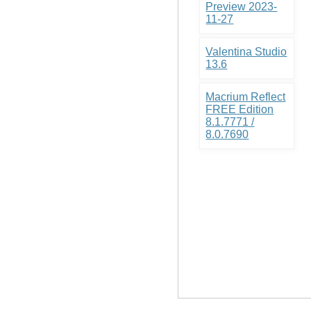
Preview 2023-
11-27
Valentina Studio
13.6
Macrium Reflect
FREE Edition
8.1.7771 /
8.0.7690