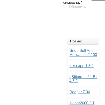
символы:
*
Обновить
Новые:
GridinSoft Anti-
Malware 4.2.100
Inkscape 1.3.2
qBittorrent 64-Bit
4.6.2
Reaper 7.06
foobar2000 2.1