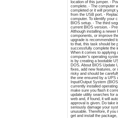
location of this jumper. - P
complete. - The computer wi
completed or it will prompt
from the USB port. - Replac
computer. To identify your 
BIOS setup. - The third seg
current BIOS version. - P
Although installing a newer
components, or improve the d
upgrade is recommended to b
to that, this task should 
successfully complete the ins
When it comes to applying a
computer’s operating syst
is by creating a bootable US
DOS. About BIOS Update Uti
fixes, add new features, or 
risky and should be careful
the one ensured by a UPS un
Input/Output System (BIOS) 
currently installed operati
make sure you flash it corr
update utility searches for 
web and, if found, it will au
approval is given. Do take in
seriously damage your syst
unusable. Therefore, if you
get and install the package, 