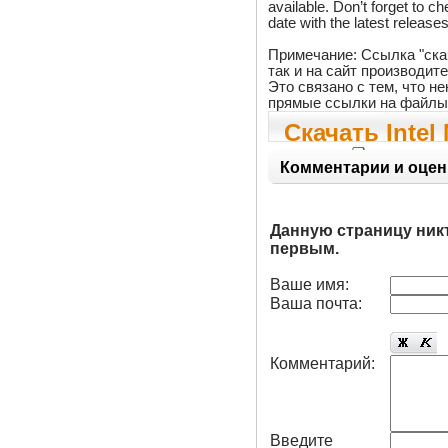
available. Don’t forget to c
date with the latest releases
Примечание: Ссылка "ска
так и на сайт производит
Это связано с тем, что 
прямые ссылки на файлы
Скачать Inte
0063
Комментарии и оцен
Данную страницу ник
первым.
Ваше имя:
Ваша почта:
Комментарий:
Введите