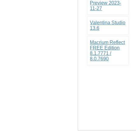
Preview 2023-
11-27
Valentina Studio
13.6
Macrium Reflect
FREE Edition
8.1.7771 /
8.0.7690