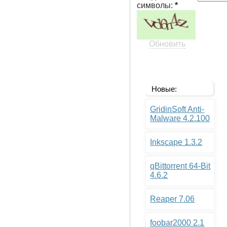
символы:
*
Обновить
Новые:
GridinSoft Anti-
Malware 4.2.100
Inkscape 1.3.2
qBittorrent 64-Bit
4.6.2
Reaper 7.06
foobar2000 2.1