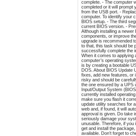
complete. - The computer wi
completed or it will prompt
from the USB port. - Replac
computer. To identify your 
BIOS setup. - The third seg
current BIOS version. - P
Although installing a newer
components, or improve the d
upgrade is recommended to b
to that, this task should 
successfully complete the ins
When it comes to applying a
computer’s operating syst
is by creating a bootable US
DOS. About BIOS Update Uti
fixes, add new features, or 
risky and should be careful
the one ensured by a UPS un
Input/Output System (BIOS) 
currently installed operati
make sure you flash it corr
update utility searches for 
web and, if found, it will au
approval is given. Do take in
seriously damage your syst
unusable. Therefore, if you
get and install the package, 
available. Don’t forget to c