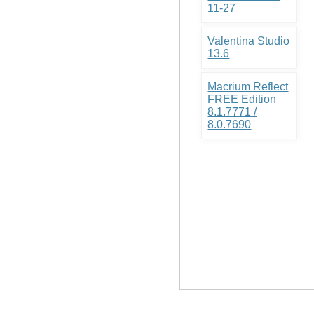
11-27
Valentina Studio
13.6
Macrium Reflect
FREE Edition
8.1.7771 /
8.0.7690