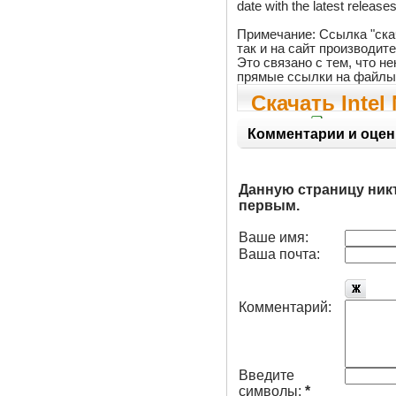
date with the latest releases
Примечание: Ссылка "ска
так и на сайт производит
Это связано с тем, что 
прямые ссылки на файлы
Скачать Inte
0078
Комментарии и оцен
Данную страницу ник
первым.
Ваше имя:
Ваша почта:
Комментарий:
Введите
символы:
*