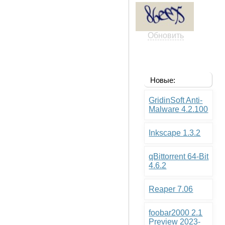
Обновить
Новые:
GridinSoft Anti-
Malware 4.2.100
Inkscape 1.3.2
qBittorrent 64-Bit
4.6.2
Reaper 7.06
foobar2000 2.1
Preview 2023-