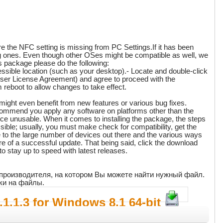
ere the NFC setting is missing from PC Settings.If it has been
ting ones. Even though other OSes might be compatible as well, we
is package please do the following:
sible location (such as your desktop).- Locate and double-click
User License Agreement) and agree to proceed with the
m reboot to allow changes to take effect.
 might even benefit from new features or various bug fixes.
commend you apply any software on platforms other than the
ice unusable. When it comes to installing the package, the steps
ble; usually, you must make check for compatibility, get the
e to the large number of devices out there and the various ways
sure of a successful update. That being said, click the download
o stay up to speed with latest releases.
т производителя, на котором Вы можете найти нужный файл.
ки на файлы.
1.1.3 for Windows 8.1 64-bit