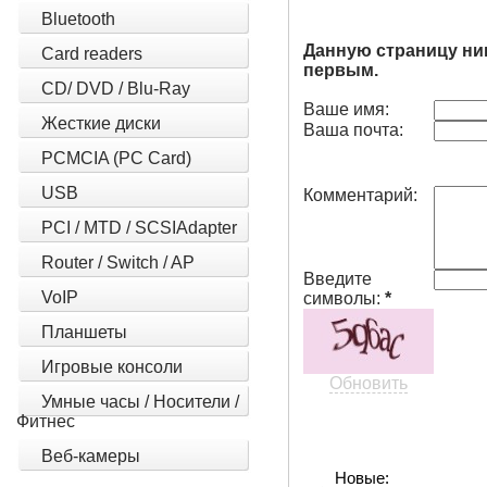
Bluetooth
Данную страницу ни
Card readers
первым.
CD/ DVD / Blu-Ray
Ваше имя:
Жесткие диски
Ваша почта:
PCMCIA (PC Card)
USB
Комментарий:
PCI / MTD / SCSIAdapter
Router / Switch / AP
Введите
VoIP
символы:
*
Планшеты
Игровые консоли
Обновить
Умные часы / Носители /
Фитнес
Веб-камеры
Новые: