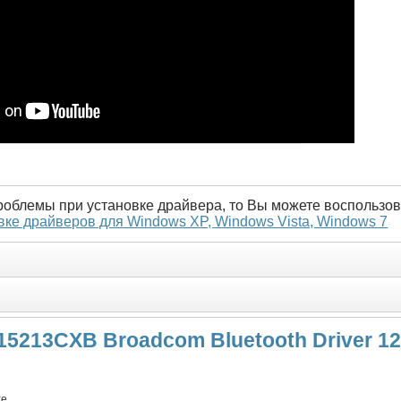
проблемы при установке драйвера, то Вы можете воспользов
вке драйверов для Windows XP, Windows Vista, Windows 7
5213CXB Broadcom Bluetooth Driver 12.0
xe