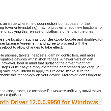
es an issue where the disconnection icon appears for the
ing (overwrite-installing) may fix problems, add new functions, or
nd applying this release on platforms other than the ones
sible location (such as your desktop).- Locate and double-click
User License Agreement) and agree to proceed with the
 reboot to allow changes to take effect.
obile phones, tablets, headsets, gaming controllers, and more.
mpatible devices within short ranges. A newer version can
; however, bear in mind that updating the driver might not
e steps quite easy: simply extract the compressed package (if
g said, if you intend to apply this release, make sure the
nable this technology on your device. Moreover, don't forget to
т производителя, на котором Вы можете найти нужный файл.
ки на файлы.
h Driver 12.0.0.9950 for Windows