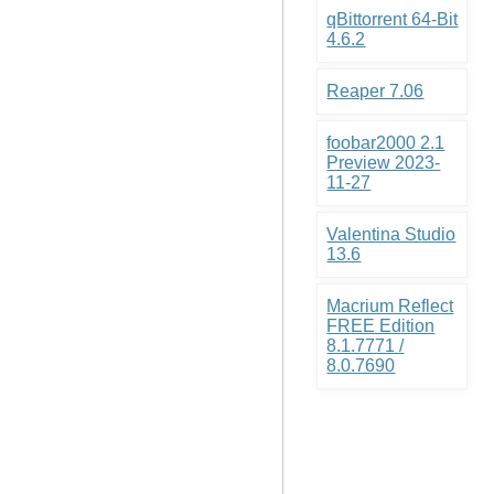
qBittorrent 64-Bit
4.6.2
Reaper 7.06
foobar2000 2.1
Preview 2023-
11-27
Valentina Studio
13.6
Macrium Reflect
FREE Edition
8.1.7771 /
8.0.7690