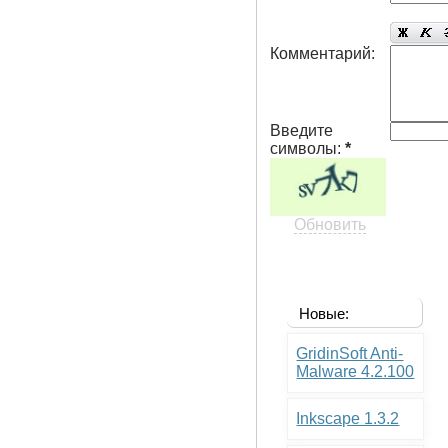
Комментарий:
Введите
символы:
*
Обновить
Новые:
GridinSoft Anti-
Malware 4.2.100
Inkscape 1.3.2