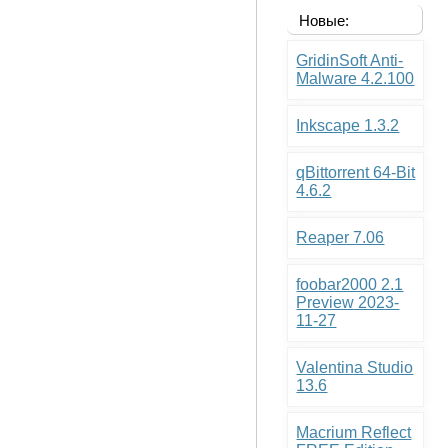
Новые:
GridinSoft Anti-
Malware 4.2.100
Inkscape 1.3.2
qBittorrent 64-Bit
4.6.2
Reaper 7.06
foobar2000 2.1
Preview 2023-
11-27
Valentina Studio
13.6
Macrium Reflect