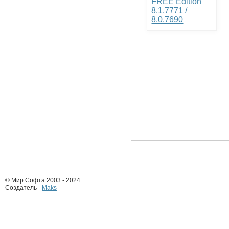
FREE Edition
8.1.7771 /
8.0.7690
© Мир Софта 2003 - 2024
Создатель -
Maks