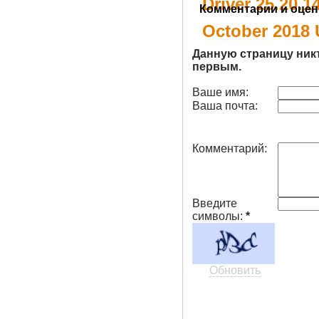
Driver 25.20.
Комментарии и оцен
October 2018
Данную страницу ник
первым.
Ваше имя:
Ваша почта:
Комментарий:
Введите
символы:
*
Обновить