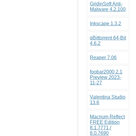
GridinSoft Anti-
Malware 4.2.100
Inkscape 1.3.2
qBittorrent 64-Bit
4.6.2
Reaper 7.06
foobar2000 2.1
Preview 2023-
11-27
Valentina Studio
13.6
Macrium Reflect
FREE Edition
8.1.7771 /
8.0.7690