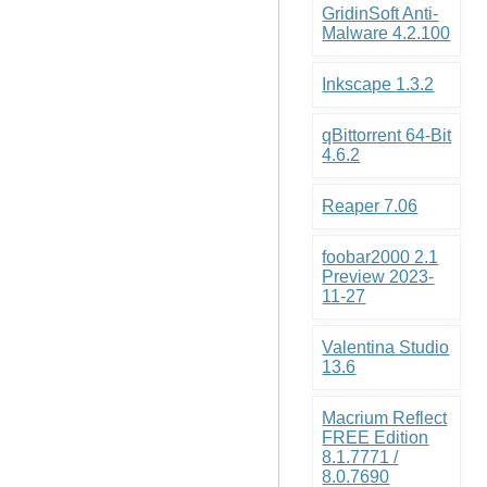
GridinSoft Anti-
Malware 4.2.100
Inkscape 1.3.2
qBittorrent 64-Bit
4.6.2
Reaper 7.06
foobar2000 2.1
Preview 2023-
11-27
Valentina Studio
13.6
Macrium Reflect
FREE Edition
8.1.7771 /
8.0.7690