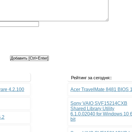
Рейтинг за сегодня::
ware 4.2.100
Acer TravelMate 8481 BIOS 
Sony VAIO SVF15214CXB
Shared Library Utility
6.1.0.02040 for Windows 10 
6.2
bit