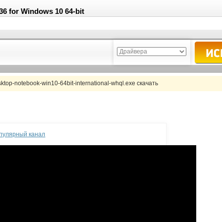
6 for Windows 10 64-bit
top-notebook-win10-64bit-international-whql.exe скачать
опулярный канал