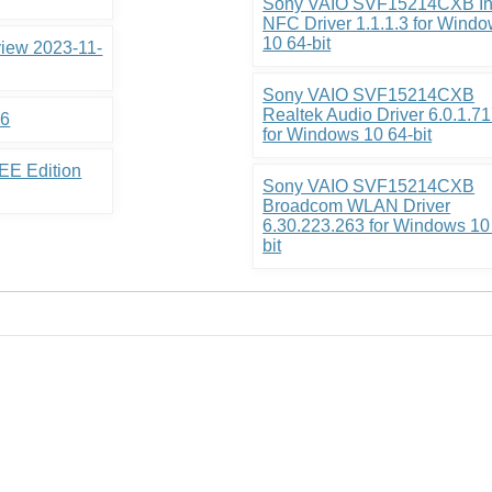
Sony VAIO SVF15214CXB In
NFC Driver 1.1.1.3 for Wind
10 64-bit
view 2023-11-
Sony VAIO SVF15214CXB
Realtek Audio Driver 6.0.1.7
.6
for Windows 10 64-bit
EE Edition
Sony VAIO SVF15214CXB
Broadcom WLAN Driver
6.30.223.263 for Windows 10
bit