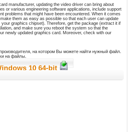
 card manufacturer, updating the video driver can bring about
s or various engineering software applications, include support
erent problems that might have been encountered. When it comes
 to make them as easy as possible so that each user can update
ur graphics chipset). Therefore, get the package (extract it if
allation, and make sure you reboot the system so that the
your newly updated graphics card. Moreover, check with our
т производителя, на котором Вы можете найти нужный файл.
ки на файлы.
Windows 10 64-bit