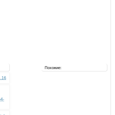
Похожие:
1.16
64-