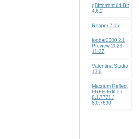
qBittorrent 64-Bit
4.6.2
Reaper 7.06
foobar2000 2.1
Preview 2023-
11-27
Valentina Studio
13.6
Macrium Reflect
FREE Edition
8.1.7771 /
8.0.7690