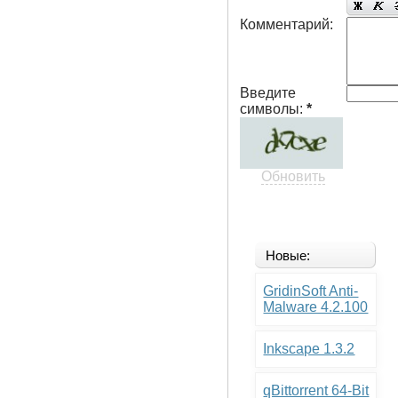
Комментарий:
Введите
символы:
*
Обновить
Новые:
GridinSoft Anti-
Malware 4.2.100
Inkscape 1.3.2
qBittorrent 64-Bit