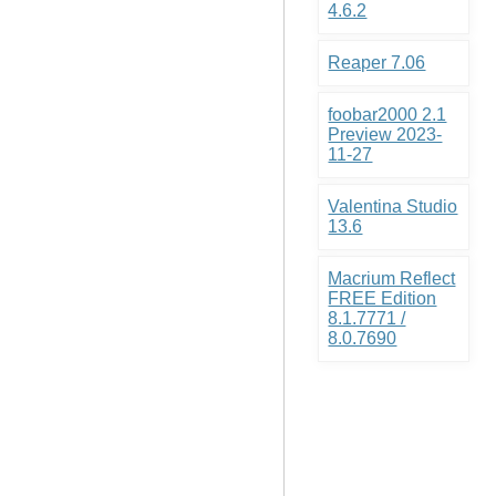
4.6.2
Reaper 7.06
foobar2000 2.1
Preview 2023-
11-27
Valentina Studio
13.6
Macrium Reflect
FREE Edition
8.1.7771 /
8.0.7690