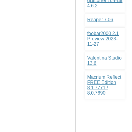
qBittorrent 64-Bit
4.6.2
Reaper 7.06
foobar2000 2.1
Preview 2023-
11-27
Valentina Studio
13.6
Macrium Reflect
FREE Edition
8.1.7771 /
8.0.7690