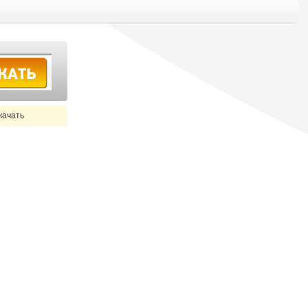
качать