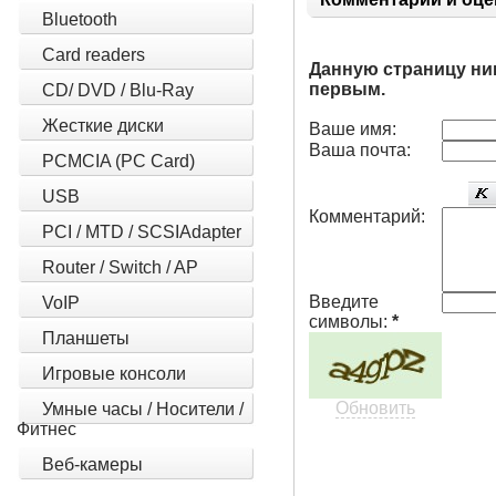
Bluetooth
Card readers
Данную страницу ни
первым.
CD/ DVD / Blu-Ray
Жесткие диски
Ваше имя:
Ваша почта:
PCMCIA (PC Card)
USB
Комментарий:
PCI / MTD / SCSIAdapter
Router / Switch / AP
Введите
VoIP
символы:
*
Планшеты
Игровые консоли
Обновить
Умные часы / Носители /
Фитнес
Веб-камеры