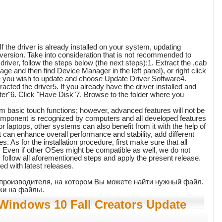
f the driver is already installed on your system, updating
e version. Take into consideration that is not recommended to
river, follow the steps below (the next steps):1. Extract the .cab
e and then find Device Manager in the left panel), or right click
e you wish to update and choose Update Driver Software4.
acted the driver5. If you already have the driver installed and
uter"6. Click "Have Disk"7. Browse to the folder where you
om basic touch functions; however, advanced features will not be
 component is recognized by computers and all developed features
laptops, other systems can also benefit from it with the help of
t can enhance overall performance and stability, add different
 As for the installation procedure, first make sure that all
 Even if other OSes might be compatible as well, we do not
 follow all aforementioned steps and apply the present release.
d with latest releases.
т производителя, на котором Вы можете найти нужный файл.
ки на файлы.
 Windows 10 Fall Creators Update