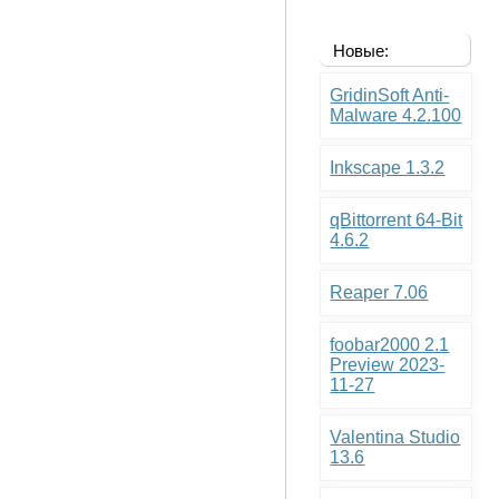
Новые:
GridinSoft Anti-
Malware 4.2.100
Inkscape 1.3.2
qBittorrent 64-Bit
4.6.2
Reaper 7.06
foobar2000 2.1
Preview 2023-
11-27
Valentina Studio
13.6