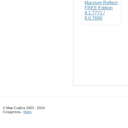
Macrium Reflect
FREE Edition
8.1.7771 /
8.0.7690
© Мир Софта 2003 - 2024
Создатель -
Maks