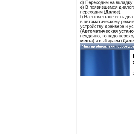
d) Переходим на вкладку 
e) В появившемся диалог
переходим (
Далее
).
f) На этом этапе есть дв
в автоматическому режим
устройству драйвера и ус
(
Автоматическая устано
неудачно, то надо перехо
места
) и выбираем (
Дале