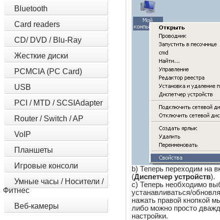
Bluetooth
Card readers
CD/ DVD / Blu-Ray
Жесткие диски
PCMCIA (PC Card)
USB
PCI / MTD / SCSIAdapter
Router / Switch / AP
VoIP
Планшеты
Игровые консоли
b) Теперь переходим на в
(
Диспетчер устройств
).
Умные часы / Носители /
c) Теперь необходимо вы
Фитнес
устанавливаться/обновля
нажать правой кнопкой 
Веб-камеры
либо можно просто дважд
настройки.