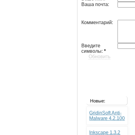
Ваша почта:
Комментарий:
Введите
символы:
*
Обновить
Новые:
GridinSoft Anti-
Malware 4.2.100
Inkscape 1.3.2