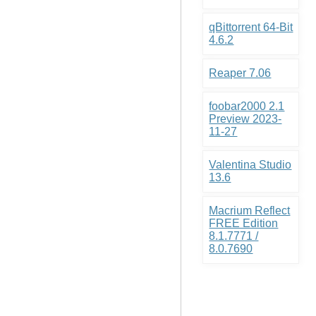
qBittorrent 64-Bit
4.6.2
Reaper 7.06
foobar2000 2.1
Preview 2023-
11-27
Valentina Studio
13.6
Macrium Reflect
FREE Edition
8.1.7771 /
8.0.7690