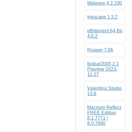
Malware 4.2.100
Inkscape 1.3.2
qBittorrent 64-Bit
4.6.2
Reaper 7.06
foobar2000 2.1
Preview 2023-
11-27
Valentina Studio
13.6
Macrium Reflect
FREE Edition
8.1.7771 /
8.0.7690