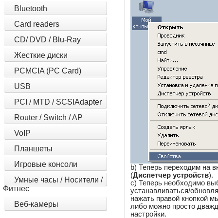
Bluetooth
Card readers
CD/ DVD / Blu-Ray
Жесткие диски
PCMCIA (PC Card)
USB
PCI / MTD / SCSIAdapter
Router / Switch / AP
VoIP
Планшеты
Игровые консоли
b) Теперь переходим на в
(
Диспетчер устройств
).
Умные часы / Носители /
c) Теперь необходимо вы
Фитнес
устанавливаться/обновля
нажать правой кнопкой 
Веб-камеры
либо можно просто дважд
настройки.