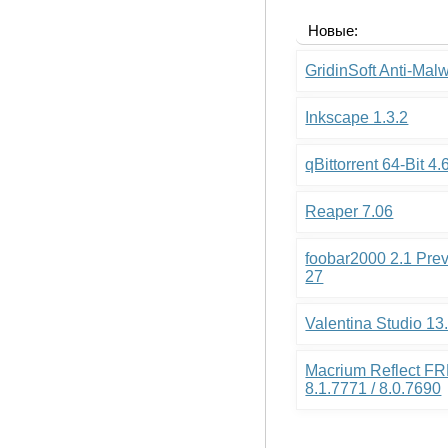
Новые:
GridinSoft Anti-Mal
Inkscape 1.3.2
qBittorrent 64-Bit 4.
Reaper 7.06
foobar2000 2.1 Pre
27
Valentina Studio 13
Macrium Reflect FR
8.1.7771 / 8.0.7690