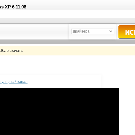
 XP 6.11.08
.zip скачать
опулярный канал