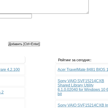
Рейтинг за сегодня::
ware 4.2.100
Acer TravelMate 8481 BIOS 
Sony VAIO SVF15214CXB
Shared Library Utility
6.1.0.02040 for Windows 10 
6.2
bit
Sony VAIO SVF15214CXB In