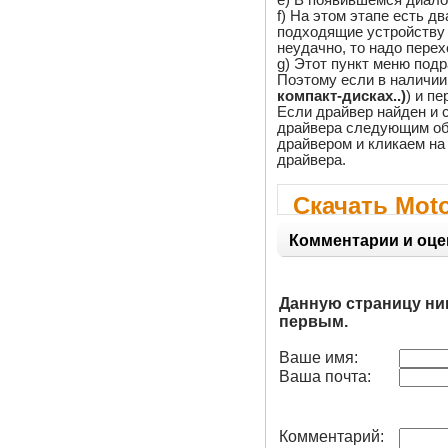
f) На этом этапе есть 
подходящие устройству 
неудачно, то надо перех
g) Этот пункт меню под
Поэтому если в наличии 
компакт-дисках..)
) и пе
Если драйвер найден и с
драйвера следующим об
драйвером и кликаем на 
драйвера.
Скачать Mot
Комментарии и оце
Данную страницу ни
первым.
Ваше имя:
Ваша почта:
Комментарий: