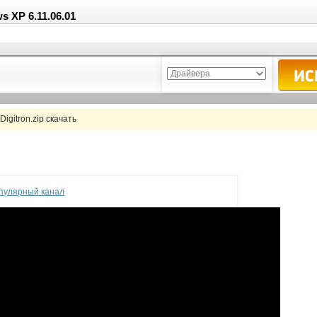
 XP 6.11.06.01
gitron.zip скачать
опулярный канал