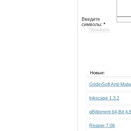
Введите
символы:
*
Обновить
Новые:
GridinSoft Anti-Mal
Inkscape 1.3.2
qBittorrent 64-Bit 4.
Reaper 7.06