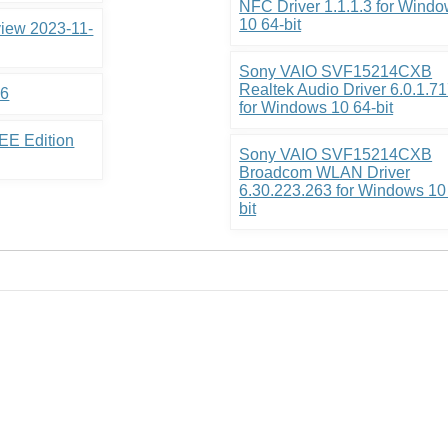
NFC Driver 1.1.1.3 for Wind
10 64-bit
view 2023-11-
Sony VAIO SVF15214CXB
Realtek Audio Driver 6.0.1.7
.6
for Windows 10 64-bit
EE Edition
Sony VAIO SVF15214CXB
Broadcom WLAN Driver
6.30.223.263 for Windows 10
bit