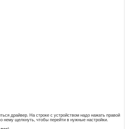
ться драйвер. На строке с устройством надо нажать правой
по нему щелкнуть, чтобы перейти в нужные настройки.
алее
).