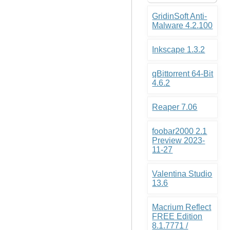
GridinSoft Anti-
Malware 4.2.100
Inkscape 1.3.2
qBittorrent 64-Bit
4.6.2
Reaper 7.06
foobar2000 2.1
Preview 2023-
11-27
Valentina Studio
13.6
Macrium Reflect
FREE Edition
8.1.7771 /