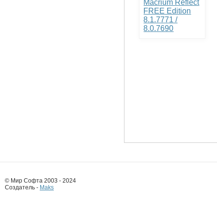
Macrium Reflect
FREE Edition
8.1.7771 /
8.0.7690
© Мир Софта 2003 - 2024
Создатель -
Maks