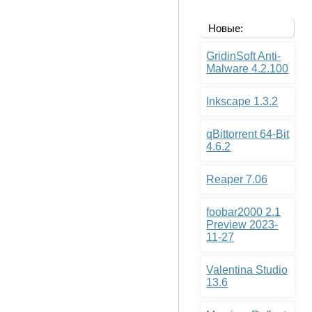
Новые:
GridinSoft Anti-
Malware 4.2.100
Inkscape 1.3.2
qBittorrent 64-Bit
4.6.2
Reaper 7.06
foobar2000 2.1
Preview 2023-
11-27
Valentina Studio
13.6