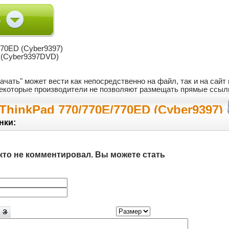
770ED (Cyber9397)
 (Cyber9397DVD)
ачать" может вести как непосредственно на файл, так и на сай
 некоторые производители не позволяют размещать прямые ссыл
ThinkPad 770/770E/770ED (Cyber9397)
нки:
кто не комментировал. Вы можете стать