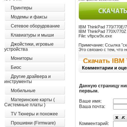
Принтеры
Модемы и факсы
Сетевое оборудование
IBM ThinkPad 770/770E/
IBM ThinkPad 770X/770Z
Клавиатуры и мыши
File: vftpcw9x.exe
Джойстики, игровые
Примечание: Ссылка "ск
устройства
Это связано с тем, что
Мониторы
Скачать IBM 
Биос
Комментарии и оце
Другие драйвера и
инструменты
Данную страницу ни
Мобильные
первым.
Материнские карты (
Ваше имя:
Системные платы )
Ваша почта:
TV Тюнеры и похожее
Прошивки (Firmware)
Комментарий: