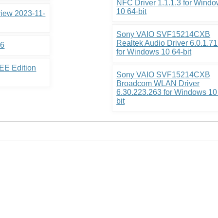
NFC Driver 1.1.1.3 for Wind
10 64-bit
view 2023-11-
Sony VAIO SVF15214CXB
Realtek Audio Driver 6.0.1.7
.6
for Windows 10 64-bit
EE Edition
Sony VAIO SVF15214CXB
Broadcom WLAN Driver
6.30.223.263 for Windows 10
bit