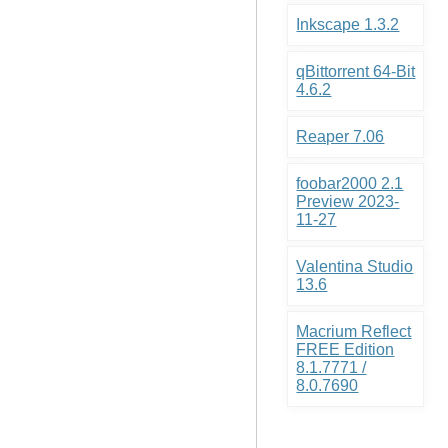
Inkscape 1.3.2
qBittorrent 64-Bit
4.6.2
Reaper 7.06
foobar2000 2.1
Preview 2023-
11-27
Valentina Studio
13.6
Macrium Reflect
FREE Edition
8.1.7771 /
8.0.7690