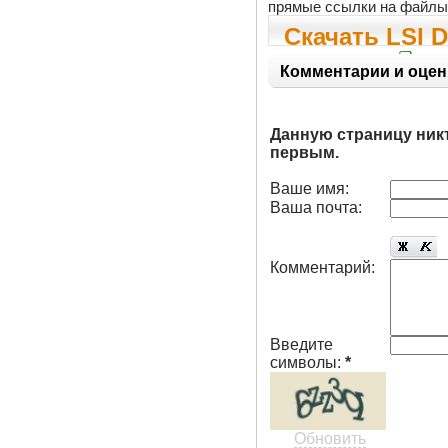
прямые ссылки на файлы
Скачать LSI 
2.20.0.32
Комментарии и оцен
Данную страницу ник
первым.
Ваше имя:
Ваша почта:
Комментарий:
Введите
символы:
*
Обновить