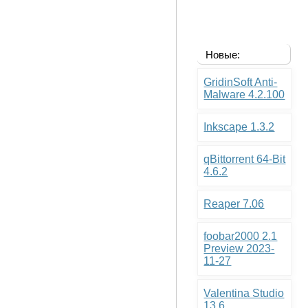
Новые:
GridinSoft Anti-
Malware 4.2.100
Inkscape 1.3.2
qBittorrent 64-Bit
4.6.2
Reaper 7.06
foobar2000 2.1
Preview 2023-
11-27
Valentina Studio
13.6