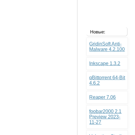
Новые:
GridinSoft Anti-
Malware 4.2.100
Inkscape 1.3.2
qBittorrent 64-Bit
4.6.2
Reaper 7.06
foobar2000 2.1
Preview 2023-
11-27