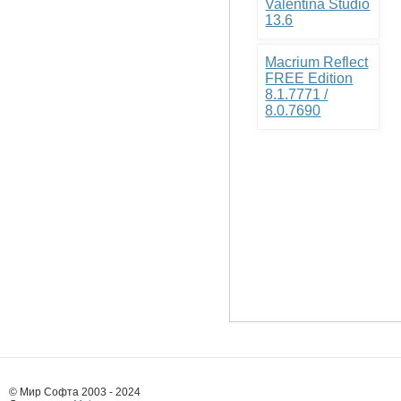
Valentina Studio
13.6
Macrium Reflect
FREE Edition
8.1.7771 /
8.0.7690
© Мир Софта 2003 - 2024