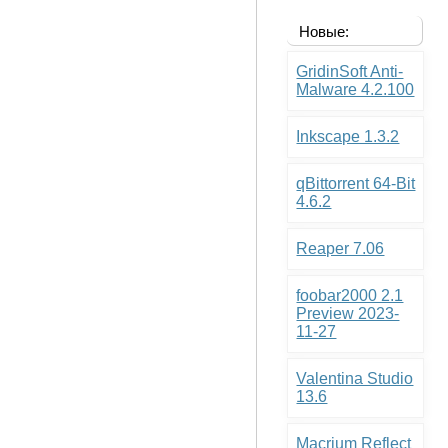
Новые:
GridinSoft Anti-
Malware 4.2.100
Inkscape 1.3.2
qBittorrent 64-Bit
4.6.2
Reaper 7.06
foobar2000 2.1
Preview 2023-
11-27
Valentina Studio
13.6
Macrium Reflect