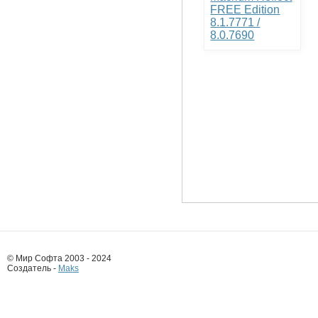
FREE Edition
8.1.7771 /
8.0.7690
© Мир Софта 2003 - 2024
Создатель -
Maks