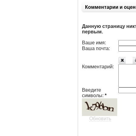
V09.32.0207.2
Комментарии и оцен
Данную страницу ник
первым.
Ваше имя:
Ваша почта:
Комментарий:
Введите
символы:
*
Обновить