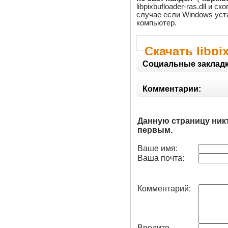
libpixbufloader-ras.dll и с
случае если Windows уста
компьютер.
Скачать libpix
Социальные закладк
Комментарии:
Данную страницу ник
первым.
Ваше имя:
Ваша почта:
Комментарий:
Введите