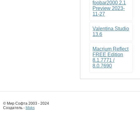
foobar2000 2.1
Preview 2023-
11-27
Valentina Studio
13.6
Macrium Reflect
FREE Edition
8.1.7771 /
8.0.7690
© Мир Софта 2003 - 2024
Создатель -
Maks