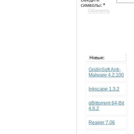
символы:
*
Обновить
Новые:
GridinSoft Anti-
Malware 4.2.100
Inkscape 1.3.2
qBittorrent 64-Bit
4.6.2
Reaper 7.06