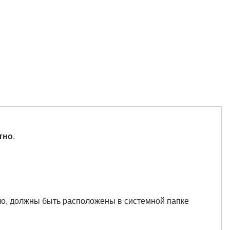
атно
.
вило, должны быть расположены в системной папке