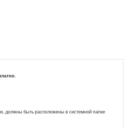
сплатно
.
вило, должны быть расположены в системной папке