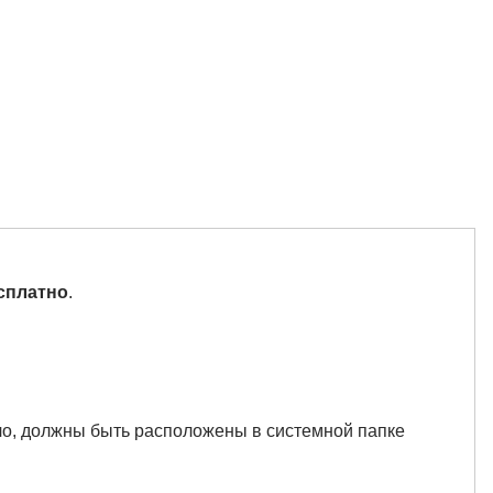
есплатно
.
вило, должны быть расположены в системной папке