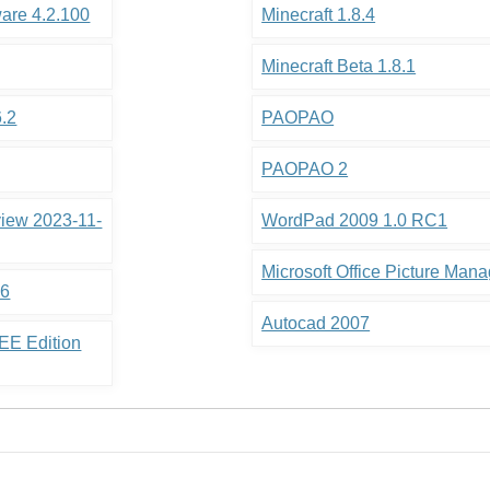
ware 4.2.100
Minecraft 1.8.4
Minecraft Beta 1.8.1
6.2
PAOPAO
PAOPAO 2
view 2023-11-
WordPad 2009 1.0 RC1
Microsoft Office Picture Mana
.6
Autocad 2007
EE Edition