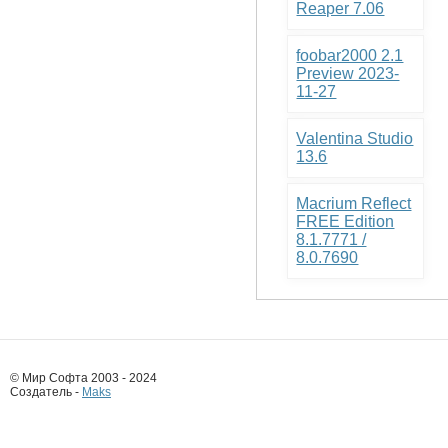
Reaper 7.06
foobar2000 2.1
Preview 2023-
11-27
Valentina Studio
13.6
Macrium Reflect
FREE Edition
8.1.7771 /
8.0.7690
© Мир Софта 2003 - 2024
Создатель -
Maks