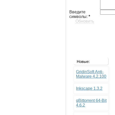
Введите
символы:
*
Обновить
Новые:
GridinSoft Anti-
Malware 4.2.100
Inkscape 1.3.2
qBittorrent 64-Bit
4.6.2