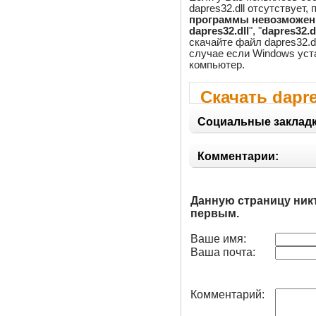
dapres32.dll отсутствует,
программы невозможен, 
dapres32.dll
", "
dapres32.
скачайте файл dapres32.dl
случае если Windows уста
компьютер.
Скачать dapre
Социальные закладк
Комментарии:
Данную страницу ник
первым.
Ваше имя:
Ваша почта:
Комментарий: